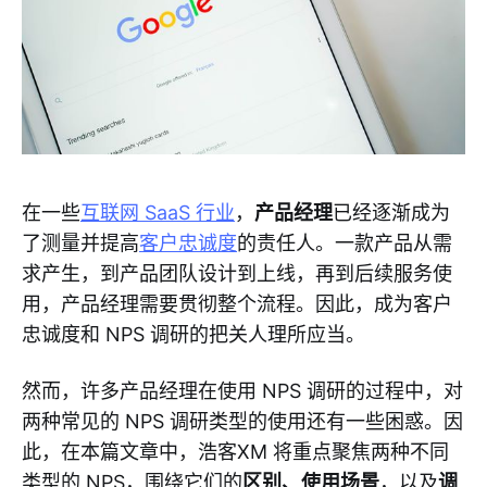
在一些
互联网 SaaS 行业
，
产品经理
已经逐渐成为
了测量并提高
客户忠诚度
的责任人。一款产品从需
求产生，到产品团队设计到上线，再到后续服务使
用，产品经理需要贯彻整个流程。因此，成为客户
忠诚度和 NPS 调研的把关人理所应当。
然而，许多产品经理在使用 NPS 调研的过程中，对
两种常见的 NPS 调研类型的使用还有一些困惑。因
此，在本篇文章中，浩客XM 将重点聚焦两种不同
类型的 NPS，围绕它们的
区别、使用场景
，以及
调