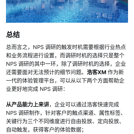
总结
总而言之，NPS 调研的触发时机需要根据行业热点
和业务流程进行设置，而调研时机的选择只是整个
NPS 调研的其中一环，除了调研时机的选择，企业
还需要面对无法预计的细节问题。
浩客XM
作为新
一代的体验管理平台，可以从以下两个方面帮助企
业更好地完成 NPS 调研：
从产品能力上来讲
，企业可以通过浩客快速完成
NPS 调研制作，针对客户的触点渠道、属性标签、
关键⾏为三个不同维度进行⾃由投放、定向投放、
⾃动触发，获得客户的体验数据；