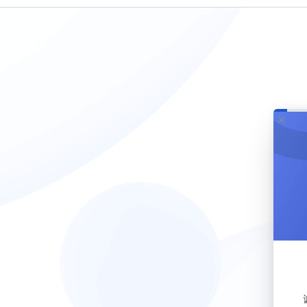
7
1
4
8.
2.
5
9.
3.
6.