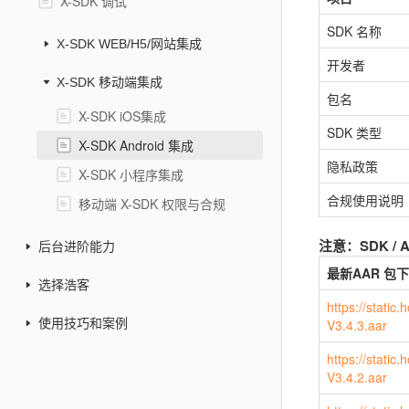
X-SDK 调试
SDK 名称
X-SDK WEB/H5/网站集成
开发者
X-SDK 移动端集成
包名
X-SDK iOS集成
SDK 类型
X-SDK Android 集成
隐私政策
X-SDK 小程序集成
合规使用说明
移动端 X-SDK 权限与合规
注意：SDK / A
后台进阶能力
最新AAR 包
选择浩客
https://stati
使用技巧和案例
V3.4.3.aar
https://stati
V3.4.2.aar