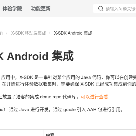
体验学院
功能更新
心
X-SDK 移动端集成
X-SDK Android 集成
K Android 集成
d App 应用中，X-SDK 是一串针对某个应用的 Java 代码，你可以在创
在开始进行体验数据收集时，需要确保 X-SDK 已经成功集成到你
b 上放置了浩客的集成 demo repo 代码库，
可以进行查看
.
roid） 通过 Java 进行开发，通过 gradle 引入 AAR 包进行引用。
内容