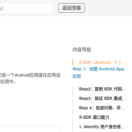
返回浩客
内容导航
X-SDK（Android）个人信息处理规则说明
Step 1：创建 Android App
建完成一个Android应用或在应用设
应用
的应用中。
Step2：复制 SDK 代码进行集成
Step3：验证 SDK 集成是否生效
Step 4：投放问卷、评价，回收数据
X-SDK 接口能力
1. identify 用户身份信息传递