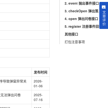
2. event 抛出事件接口
3. checkOpen 弹出策略检查接口
文章评价
4. open 弹出问卷接口
5. register 注册事件回调
其他接口
打包注意事项
发布时间
序导致弹窗异常关
2026-
01-06
导致无法弹出问卷
2025-
07-16