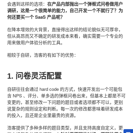
会遇到这样的选项：
在产品内部抛出一个弹框式问卷做用户
调研，这是一个很简单的能力，自己开发一个不就行了？为
何还要买一个 SaaS 产品呢？
在降本增效的大背景，直接得出这样的结论貌似无可厚非，
但从高昂而又不确定的研发成本来看，确实需要一个专业的
用来做用户体验分析的工具。
相较于自研，浩客的有如下的优势：
1. 问卷灵活配置
自研往往会通过 hard code 的方式，快速开发出一个可能包
含 NPS 、评分、单多选的弹框问卷出来，但基本上都是不可
变更的，甚至修改一下问题的题目或者选项都不可以，更别
说复杂的规则设定和判断。每一次的修改都意味着研发成本
的投入，且还是企业里最贵的资源。
浩客提供了多种多样的题目类型，并且支持高度自定义，更