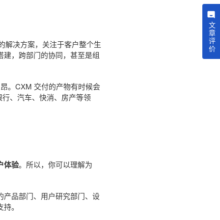
文章评价
化的解决方案，关注于客户整个生
搭建，跨部门的协同，甚至是组
昂。CXM 交付的产物有时候会
银行、汽车、快消、房产等领
户体验
。所以，你可以理解为
的产品部门、用户研究部门、设
支持。