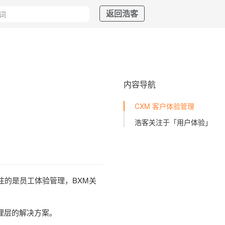
返回浩客
内容导航
CXM 客户体验管理
浩客关注于「用户体验」
关注的是员工体验管理，BXM关
理层的解决方案。