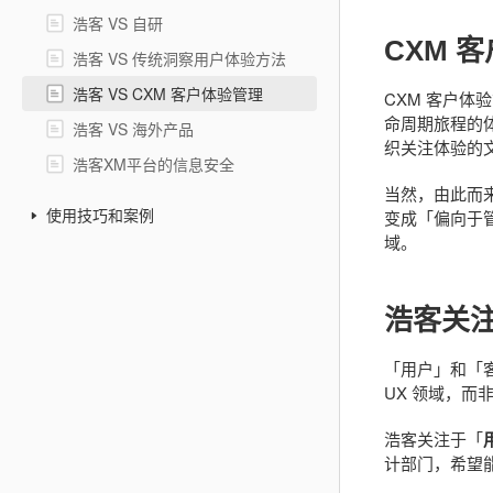
浩客 VS 自研
CXM 
浩客 VS 传统洞察用户体验方法
浩客 VS CXM 客户体验管理
CXM 客户
命周期旅程的
浩客 VS 海外产品
织关注体验的
浩客XM平台的信息安全
当然，由此而来
变成「偏向于
使用技巧和案例
域。
浩客关
「用户」和「
UX 领域，而非
浩客关注于「
计部门，希望