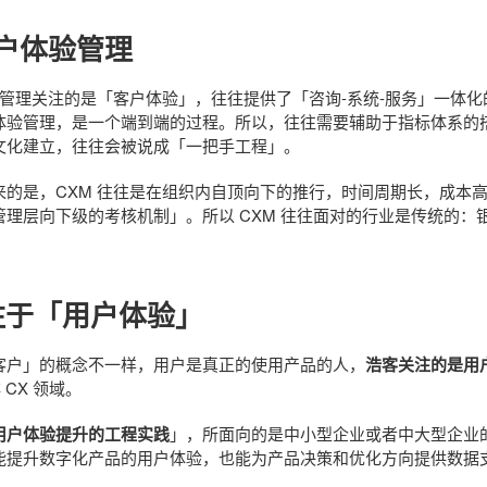
客户体验管理
体验管理关注的是「客户体验」，往往提供了「咨询-系统-服务」一体
体验管理，是一个端到端的过程。所以，往往需要辅助于指标体系的
文化建立，往往会被说成「一把手工程」。
的是，CXM 往往是在组织内自顶向下的推行，时间周期长，成本高
管理层向下级的考核机制」。所以 CXM 往往面对的行业是传统的：
注于「用户体验」
客户」的概念不一样，用户是真正的使用产品的人，
浩客关注的是用
 CX 领域。
用户体验提升的工程实践
」，所面向的是中小型企业或者中大型企业
能提升数字化产品的用户体验，也能为产品决策和优化方向提供数据