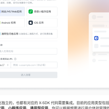
独立的，也都有对应的 X-SDK 代码需要集成。目前的应用类型包
id应用、小程序应用、通用型应用
。你可以根据想要进行用户体验管理